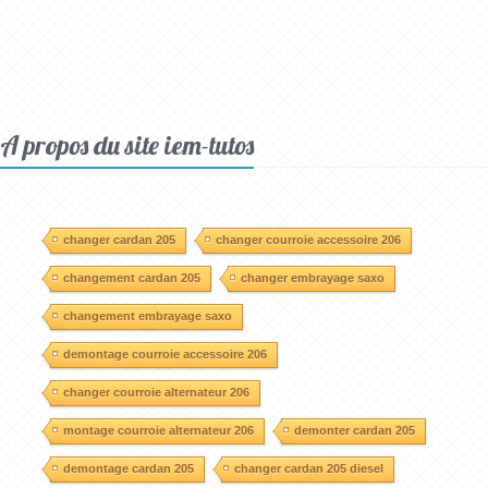
A propos du site iem-tutos
changer cardan 205
changer courroie accessoire 206
changement cardan 205
changer embrayage saxo
changement embrayage saxo
demontage courroie accessoire 206
changer courroie alternateur 206
montage courroie alternateur 206
demonter cardan 205
demontage cardan 205
changer cardan 205 diesel