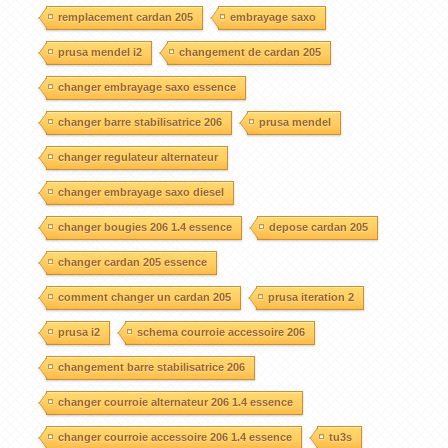
remplacement cardan 205
embrayage saxo
prusa mendel i2
changement de cardan 205
changer embrayage saxo essence
changer barre stabilisatrice 206
prusa mendel
changer regulateur alternateur
changer embrayage saxo diesel
changer bougies 206 1.4 essence
depose cardan 205
changer cardan 205 essence
comment changer un cardan 205
prusa iteration 2
prusa i2
schema courroie accessoire 206
changement barre stabilisatrice 206
changer courroie alternateur 206 1.4 essence
changer courroie accessoire 206 1.4 essence
tu3s