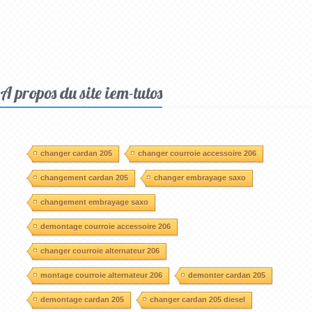
A propos du site iem-tutos
changer cardan 205
changer courroie accessoire 206
changement cardan 205
changer embrayage saxo
changement embrayage saxo
demontage courroie accessoire 206
changer courroie alternateur 206
montage courroie alternateur 206
demonter cardan 205
demontage cardan 205
changer cardan 205 diesel