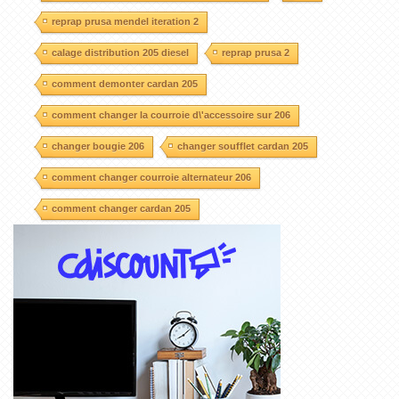
reprap prusa mendel iteration 2
calage distribution 205 diesel
reprap prusa 2
comment demonter cardan 205
comment changer la courroie d\'accessoire sur 206
changer bougie 206
changer soufflet cardan 205
comment changer courroie alternateur 206
comment changer cardan 205