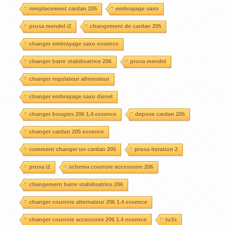
remplacement cardan 205
embrayage saxo
prusa mendel i2
changement de cardan 205
changer embrayage saxo essence
changer barre stabilisatrice 206
prusa mendel
changer regulateur alternateur
changer embrayage saxo diesel
changer bougies 206 1.4 essence
depose cardan 205
changer cardan 205 essence
comment changer un cardan 205
prusa iteration 2
prusa i2
schema courroie accessoire 206
changement barre stabilisatrice 206
changer courroie alternateur 206 1.4 essence
changer courroie accessoire 206 1.4 essence
tu3s