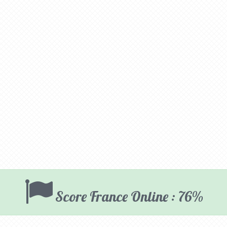
Score France Online : 76%